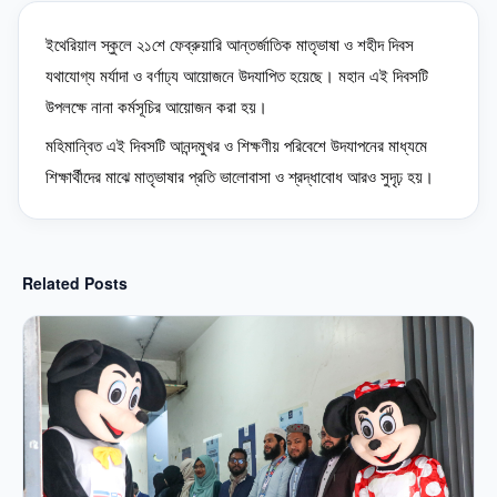
24 April 2026
amzad
ইথেরিয়াল স্কুলে ২১শে ফেব্রুয়ারি আন্তর্জাতিক মাতৃভাষা ও শহীদ দিবস 
যথাযোগ্য মর্যাদা ও বর্ণাঢ্য আয়োজনে উদযাপিত হয়েছে। মহান এই দিবসটি 
উপলক্ষে নানা কর্মসূচির আয়োজন করা হয়।
মহিমান্বিত এই দিবসটি আনন্দমুখর ও শিক্ষণীয় পরিবেশে উদযাপনের মাধ্যমে 
শিক্ষার্থীদের মাঝে মাতৃভাষার প্রতি ভালোবাসা ও শ্রদ্ধাবোধ আরও সুদৃঢ় হয়।
Related Posts