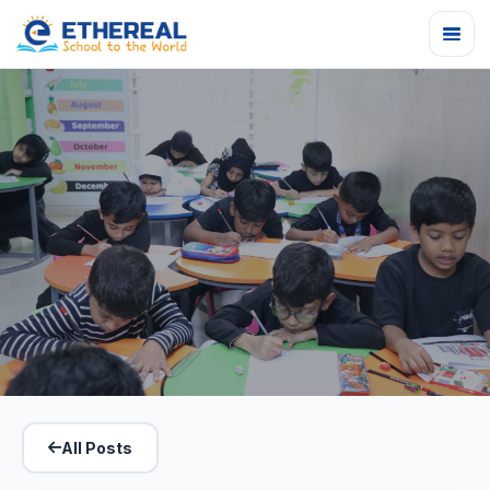
ইথেরিয়াল স্কুলে ২১শে ফেব্রুয়ারি আন্তর্জাতিক মাতৃভাষা ও শহীদ
All Posts
দিবস